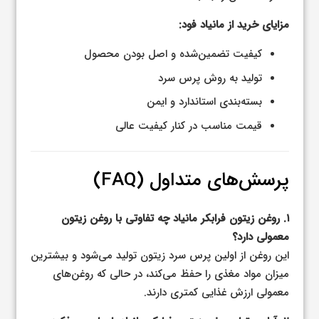
مزایای خرید از مانیاد فود:
کیفیت تضمین‌شده و اصل بودن محصول
تولید به روش پرس سرد
بسته‌بندی استاندارد و ایمن
قیمت مناسب در کنار کیفیت عالی
پرسش‌های متداول (FAQ)
۱. روغن زیتون فرابکر مانیاد چه تفاوتی با روغن زیتون
معمولی دارد؟
این روغن از اولین پرس سرد زیتون تولید می‌شود و بیشترین
میزان مواد مغذی را حفظ می‌کند، در حالی که روغن‌های
معمولی ارزش غذایی کمتری دارند.