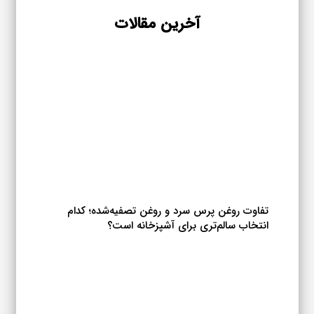
مختلفی
می
آخرین مقالات
باشد.
گزینه
ها
ممکن
است
در
صفحه
محصول
انتخاب
شوند
تفاوت روغن پرس سرد و روغن تصفیه‌شده؛ کدام
انتخاب سالم‌تری برای آشپزخانه است؟