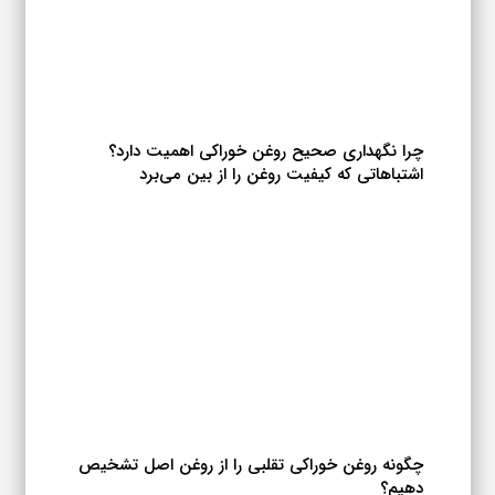
چرا نگهداری صحیح روغن خوراکی اهمیت دارد؟
اشتباهاتی که کیفیت روغن را از بین می‌برد
چگونه روغن خوراکی تقلبی را از روغن اصل تشخیص
دهیم؟