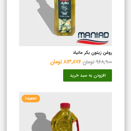
روغن زیتون بکر مانیاد
قیمت
قیمت
۹۶۸,۹۰۰
تومان
۸۱۳,۸۷۶
تومان
اصلی
فعلی
افزودن به سبد خرید
۹۶۸,۹۰۰ تومان
۸۱۳,۸۷۶ تومان
بود.
است.
تخفیف!