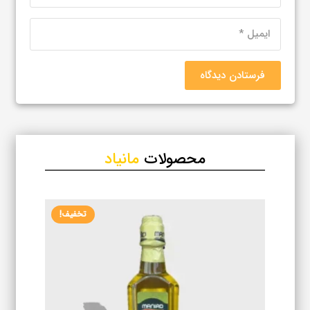
فرستادن دیدگاه
محصولات
مانیاد
تخفیف!