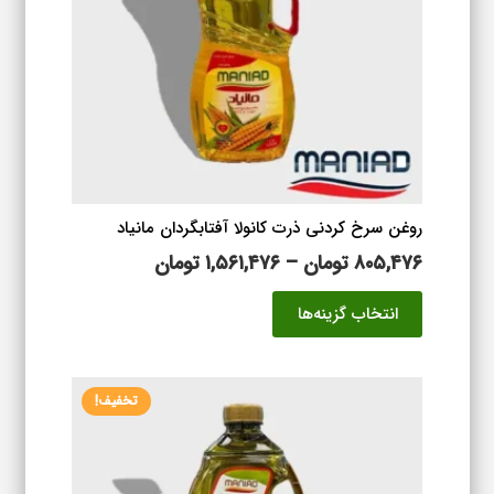
روغن سرخ کردنی ذرت کانولا آفتابگردان مانیاد
محدوده
۸۰۵,۴۷۶
تومان
–
۱,۵۶۱,۴۷۶
تومان
قیمت:
این
انتخاب گزینه‌ها
۸۰۵,۴۷۶ تومان
محصول
تا
دارای
۱,۵۶۱,۴۷۶ تومان
انواع
تخفیف!
مختلفی
می
باشد.
گزینه