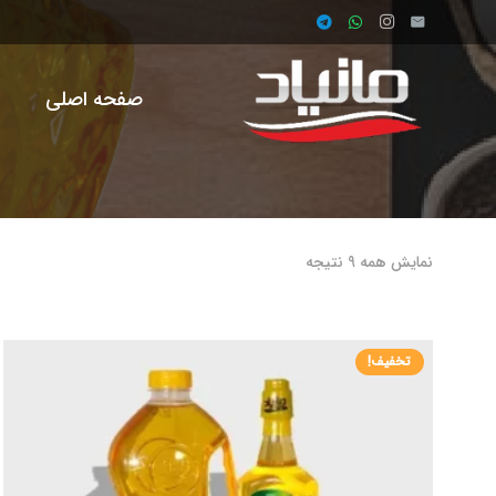
صفحه اصلی
ف
نمایش همه 9 نتیجه
تخفیف!