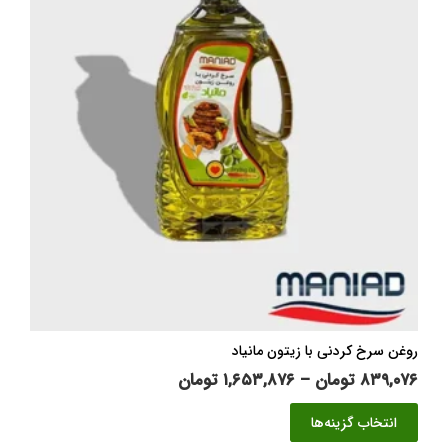
روغن سرخ کردنی با زیتون مانیاد
محدوده
۸۳۹,۰۷۶
تومان
–
۱,۶۵۳,۸۷۶
تومان
قیمت:
این
انتخاب گزینه‌ها
۸۳۹,۰۷۶ تومان
محصول