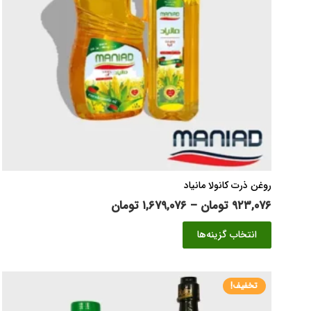
روغن ذرت کانولا مانیاد
محدوده
۹۲۳,۰۷۶
تومان
–
۱,۶۷۹,۰۷۶
تومان
قیمت:
این
انتخاب گزینه‌ها
۹۲۳,۰۷۶ تومان
محصول
تا
دارای
۱,۶۷۹,۰۷۶ تومان
انواع
تخفیف!
مختلفی
می