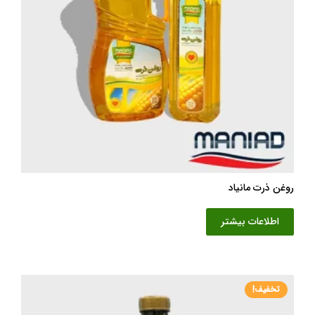
روغن ذرت مانیاد
اطلاعات بیشتر
تخفیف!