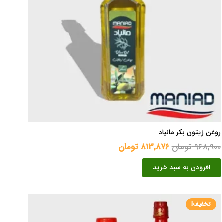
روغن زیتون بکر مانیاد
قیمت
قیمت
۹۶۸,۹۰۰
تومان
۸۱۳,۸۷۶
تومان
اصلی
فعلی
افزودن به سبد خرید
۹۶۸,۹۰۰ تومان
۸۱۳,۸۷۶ تومان
بود.
است.
تخفیف!