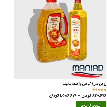
روغن سرخ کردنی با کنجد مانیاد
امتیاز
۵.۰۰
از ۵
محدوده
۸۳۰,۶۷۶
تومان
–
۱,۵۸۶,۶۷۶
تومان
قیمت:
این
انتخاب گزینه‌ها
۸۳۰,۶۷۶ تومان
محصول