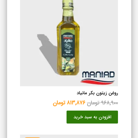
روغن زیتون بکر مانیاد
قیمت
قیمت
۹۶۸,۹۰۰
تومان
۸۱۳,۸۷۶
تومان
اصلی
فعلی
افزودن به سبد خرید
۹۶۸,۹۰۰ تومان
۸۱۳,۸۷۶ تومان
بود.
است.