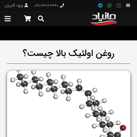
ورود کاربران
۰۳۱-۳۳۸۶۳۴۴۰
روغن اولئیک بالا چیست؟