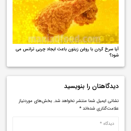
ترانس می
نمونه رژیم غذایی کم‌هزینه برای دریافت پروتئین بالا
دیدگاهتان را بنویسید
نشانی ایمیل شما منتشر نخواهد شد.
بخش‌های موردنیاز
علامت‌گذاری شده‌اند
*