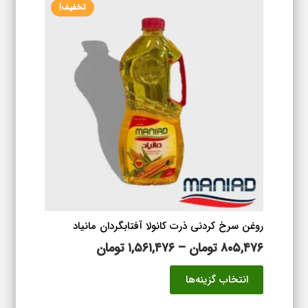
تخفیف!
روغن سرخ کردنی ذرت کانولا آفتابگردان مانیاد
محدوده
۸۰۵,۴۷۶
تومان
–
۱,۵۶۱,۴۷۶
تومان
قیمت:
این
انتخاب گزینه‌ها
۸۰۵,۴۷۶ تومان
محصول
تا
دارای