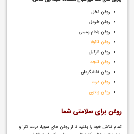
روغن نخل
روغن خردل
روغن بادام زمینی
روغن کانولا
روغن نارگیل
روغن کنجد
روغن آفتابگردان
روغن ذرت
روغن زیتون
روغن برای سلامتی شما
تمام تلاش خود را بکنید تا از روغن های سویا، ذرت، کلزا و