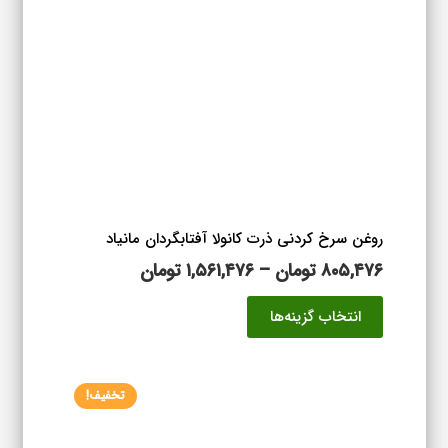
روغن سرخ کردنی ذرت کانولا آفتابگردان مانیاد
محدوده
۸۰۵,۴۷۶
تومان
–
۱,۵۶۱,۴۷۶
تومان
قیمت:
این
انتخاب گزینه‌ها
۸۰۵,۴۷۶ تومان
محصول
تا
دارای
۱,۵۶۱,۴۷۶ تومان
انواع
تخفیف!
مختلفی
می