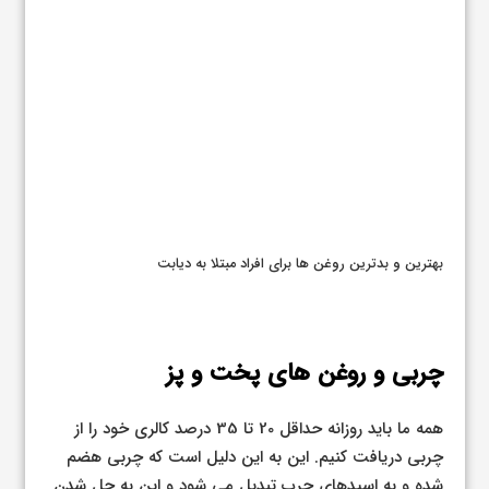
بهترین و بدترین روغن ها برای افراد مبتلا به دیابت
چربی و روغن های پخت و پز
همه ما باید روزانه حداقل 20 تا 35 درصد کالری خود را از
چربی دریافت کنیم. این به این دلیل است که چربی هضم
شده و به اسیدهای چرب تبدیل می شود و این به حل شدن