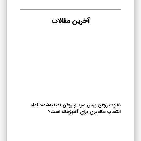
۲,۲۵۸,۶۷۶ تومان
انواع
مختلفی
می
آخرین مقالات
باشد.
گزینه
ها
ممکن
است
در
صفحه
محصول
انتخاب
شوند
تفاوت روغن پرس سرد و روغن تصفیه‌شده؛ کدام
انتخاب سالم‌تری برای آشپزخانه است؟