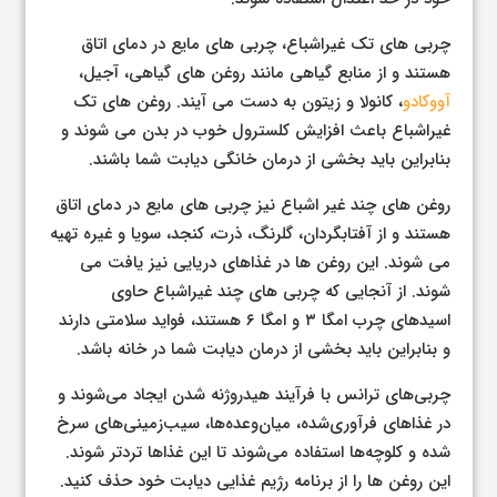
چربی های تک غیراشباع، چربی های مایع در دمای اتاق
هستند و از منابع گیاهی مانند روغن های گیاهی، آجیل،
آووکادو
، کانولا و زیتون به دست می آیند. روغن های تک
غیراشباع باعث افزایش کلسترول خوب در بدن می شوند و
بنابراین باید بخشی از درمان خانگی دیابت شما باشند.
روغن های چند غیر اشباع نیز چربی های مایع در دمای اتاق
هستند و از آفتابگردان، گلرنگ، ذرت، کنجد، سویا و غیره تهیه
می شوند. این روغن ها در غذاهای دریایی نیز یافت می
شوند. از آنجایی که چربی های چند غیراشباع حاوی
اسیدهای چرب امگا ۳ و امگا ۶ هستند، فواید سلامتی دارند
و بنابراین باید بخشی از درمان دیابت شما در خانه باشد.
چربی‌های ترانس با فرآیند هیدروژنه شدن ایجاد می‌شوند و
در غذاهای فرآوری‌شده، میان‌وعده‌ها، سیب‌زمینی‌های سرخ
شده و کلوچه‌ها استفاده می‌شوند تا این غذاها تردتر شوند.
این روغن ها را از برنامه رژیم غذایی دیابت خود حذف کنید.