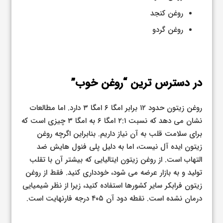
روغن کنجد
روغن گردو
در دسترس ترین “روغن خوب”
روغن زیتون حدود ۱۲ برابر امگا ۶ امگا ۳ دارد. اما مطالعات
نشان می دهد که نسبت ۲:۱ امگا ۶ به امگا ۳ چیزی است که
برای سلامت قلب به آن نیاز داریم. بنابراین اگرچه روغن
زیتون ایده آل نیست، اما به دلیل پلی فنول هایش ضد
التهاب است. از روغن زیتون ایتالیایی که بیشتر آن با تقلب
تولید و به بازار عرضه می شود، خودداری کنید. فقط از روغن
زیتون فرابکر سایر کشورها استفاده کنید، زیرا از نظر شیمیایی
درمان نشده است. نقطه دود آن ۴۰۵ درجه فارنهایت است.