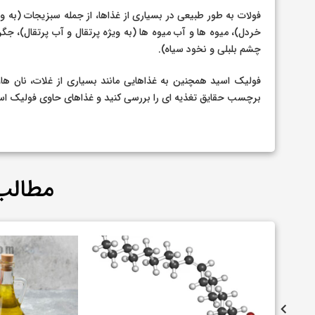
فولات به طور طبیعی در بسیاری از غذاها، از جمله سبزیجات (به وی
خردل)، میوه ها و آب میوه ها (به ویژه پرتقال و آب پرتقال)، جگر گ
چشم بلبلی و نخود سیاه).
فولیک اسید همچنین به غذاهایی مانند بسیاری از غلات، نان ها،
برچسب حقایق تغذیه ای را بررسی کنید و غذاهای حاوی فولیک اسید
مطالب