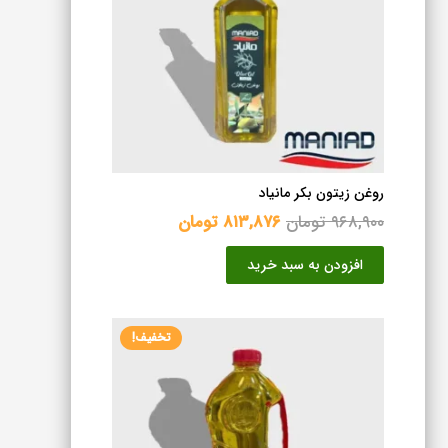
روغن زیتون بکر مانیاد
قیمت
قیمت
۹۶۸,۹۰۰
تومان
۸۱۳,۸۷۶
تومان
اصلی
فعلی
افزودن به سبد خرید
۹۶۸,۹۰۰ تومان
۸۱۳,۸۷۶ تومان
بود.
است.
تخفیف!