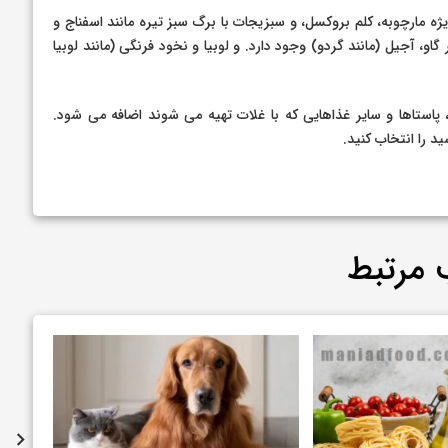
ژه مارچوبه، کلم بروکسل، و سبزیجات با برگ سبز تیره مانند اسفناج و
او، آجیل (مانند گردو) وجود دارد. و لوبیا و نخود فرنگی (مانند لوبیا
 پاستاها و سایر غذاهایی که با غلات تهیه می شوند اضافه می شود.
 را انتخاب کنید.
 مرتبط