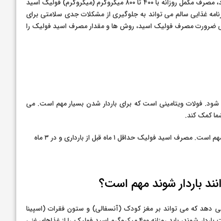
برای همه کسانی که می توانند باردار شوند یا قصد باردار شدن دارند، مصرف مکمل روزانه با ۴۰۰ تا ۸۰۰ میکروگرم (میکروگرم) فولیک اسید
مه غذایی سالم می تواند به جلوگیری از مشکلات جدی سلامتی برای
 بررسی ضرورت مصرف فولیک اسید، روش ها و مقدار مصرف اسید فولیک را
شود. فولات ویتامینی است که برای باردار شدن بسیار مهم است. می
ما کمک کند.
دریافت اسید فولیک کافی حتی زمانی که قصد بارداری ندارید نیز مهم است. مصرف اسید فولیک حداقل ۱ ماه قبل از بارداری و در ۳ ماه
انند باردار شوند مهم است؟
 دهد که می تواند بر مغز کودک (آنسفالی) و ستون فقرات (اسپینا
بیفیدا) تأثیر بگذارد، مهم است. بنابراین، تمام افرادی که ممکن است باردار شوند، باید روزانه ۴۰۰ میکروگرم اسید فولیک را از غذاهای غنی