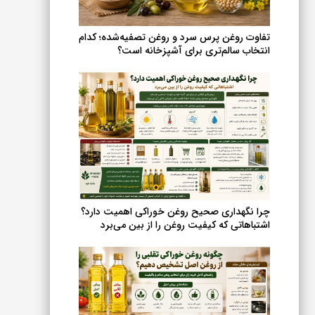
انتخاب
شوند
تفاوت روغن پرس سرد و روغن تصفیه‌شده؛ کدام
انتخاب سالم‌تری برای آشپزخانه است؟
چرا نگهداری صحیح روغن خوراکی اهمیت دارد؟
اشتباهاتی که کیفیت روغن را از بین می‌برد