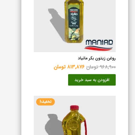
روغن زیتون بکر مانیاد
قیمت
قیمت
۹۶۸,۹۰۰
تومان
۸۱۳,۸۷۶
تومان
اصلی
فعلی
افزودن به سبد خرید
۹۶۸,۹۰۰ تومان
۸۱۳,۸۷۶ تومان
بود.
است.
تخفیف!