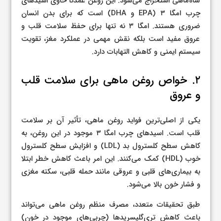
شاه‌ماهی استخراج می‌شود. این روغن عمدتاً حاوی اسیدهای
چرب امگا ۳ (EPA و DHA) است که برای بدن انسان
ضروری هستند. امگا ۳ نه تنها برای حفظ سلامت قلب و
عروق مفید است بلکه نقش مهمی در عملکرد مغز، تقویت
سیستم ایمنی و کاهش التهابات دارد.
۲. خواص روغن ماهی برای سلامت قلب
و عروق
یکی از اصلی‌ترین فواید روغن ماهی، تأثیر آن بر سلامت
قلب است. اسیدهای چرب امگا ۳ موجود در این روغن، به
کاهش سطح کلسترول بد (LDL) و افزایش سطح کلسترول
خوب (HDL) کمک می‌کنند. این امر باعث کاهش خطر ابتلا
به بیماری‌های قلبی و عروقی مانند حمله قلبی، سکته مغزی
و فشار خون بالا می‌شود.
طبق تحقیقات متعدد، مصرف منظم روغن ماهی می‌تواند
باعث کاهش تری‌گلیسریدها (چربی‌های موجود در خون)