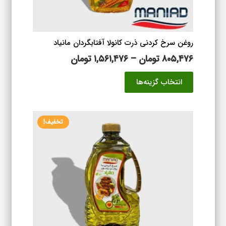
روغن سرخ کردنی ذرت کانولا آفتابگردان مانیاد
محدوده
۸۰۵,۴۷۶
تومان
–
۱,۵۶۱,۴۷۶
تومان
قیمت:
این
انتخاب گزینه‌ها
۸۰۵,۴۷۶ تومان
محصول
تا
دارای
۱,۵۶۱,۴۷۶ تومان
انواع
تخفیف!
مختلفی
می
باشد.
گزینه
ها
ممکن
است
در