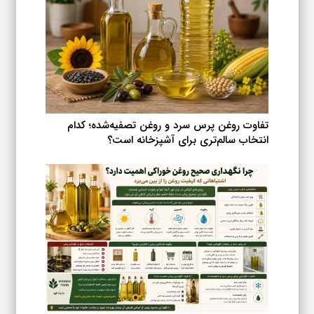
ممکن
است
در
صفحه
محصول
انتخاب
شوند
تفاوت روغن پرس سرد و روغن تصفیه‌شده؛ کدام
انتخاب سالم‌تری برای آشپزخانه است؟