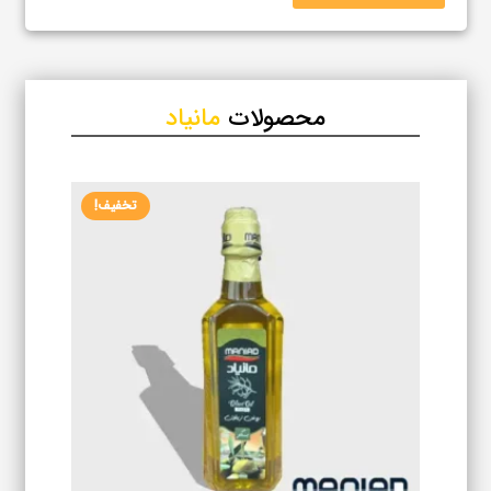
محصولات
مانیاد
تخفیف!