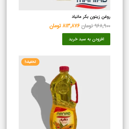
روغن زیتون بکر مانیاد
قیمت
قیمت
۹۶۸,۹۰۰
تومان
۸۱۳,۸۷۶
تومان
اصلی
فعلی
افزودن به سبد خرید
۹۶۸,۹۰۰ تومان
۸۱۳,۸۷۶ تومان
بود.
است.
تخفیف!