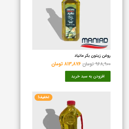
روغن زیتون بکر مانیاد
قیمت
قیمت
۹۶۸,۹۰۰
تومان
۸۱۳,۸۷۶
تومان
اصلی
فعلی
افزودن به سبد خرید
۹۶۸,۹۰۰ تومان
۸۱۳,۸۷۶ تومان
بود.
است.
تخفیف!