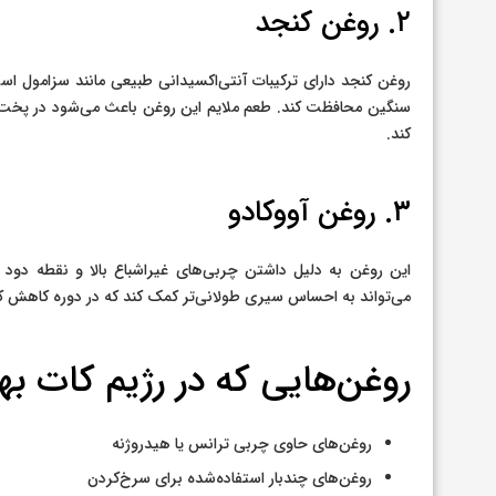
۲. روغن کنجد
روغن کنجد دارای ترکیبات آنتی‌اکسیدانی طبیعی مانند سزامول است 
سنگین محافظت کند. طعم ملایم این روغن باعث می‌شود در پخت‌ها
کند.
۳. روغن آووکادو
این روغن به دلیل داشتن چربی‌های غیراشباع بالا و نقطه دو
می‌تواند به احساس سیری طولانی‌تر کمک کند که در دوره کاهش ک
روغن‌هایی که در رژیم کات ب
روغن‌های حاوی چربی ترانس یا هیدروژنه
روغن‌های چندبار استفاده‌شده برای سرخ‌کردن