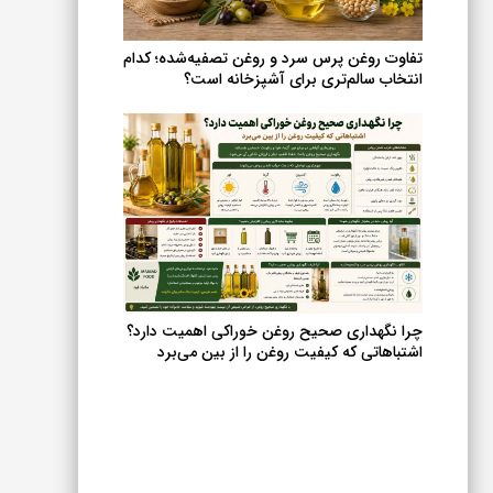
انتخاب
شوند
تفاوت روغن پرس سرد و روغن تصفیه‌شده؛ کدام
انتخاب سالم‌تری برای آشپزخانه است؟
چرا نگهداری صحیح روغن خوراکی اهمیت دارد؟
اشتباهاتی که کیفیت روغن را از بین می‌برد