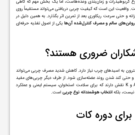
نوع کربوهیدرات و زمان‌بندی وعده‌هاست، اما یک بخش مهم که گاهی
. واقعیت این است که کیفیت چربی دریافتی می‌تواند مستقیماً روی
ه و حتی سرعت ریکاوری بعد از تمرین اثر بگذارد. به همین دلیل در
روغن‌های سالم و مصرف کنترل‌شده آن‌ها
یکی از اصول تغذیه حرفه‌ای
زشکاران ضروری هستند؟
سترون به اسیدهای چرب نیاز دارد. کاهش شدید مصرف چربی می‌تواند
و حتی کند شدن روند عضله‌سازی شود. از طرف دیگر چربی‌های مفید
در جذب ویتامین‌های محلول در چربی مانند ویتامین‌های A، D، E و K نقش دارند که برای سلامت استخوان، سیستم ایمنی و عملکرد
نیست، بلکه
انتخاب هوشمندانه نوع چربی
است.
رای دوره کات