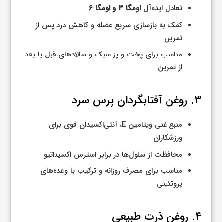
تعادل ایده‌آل
اومگا ۳ و اومگا ۶
کمک به بازسازی سریع عضله و کاهش درد پس از
تمرین
مناسب برای پخت و پز سبک و سالادهای قبل یا بعد
از تمرین
۳. روغن آفتابگردان پرس سرد
منبع غنی ویتامین E، آنتی‌اکسیدان قوی برای
ورزشکاران
محافظت از سلول‌ها در برابر استرس اکسیداتیو
مناسب برای مصرف روزانه و ترکیب با وعده‌های
پروتئینی
۴. روغن ذرت طبیعی