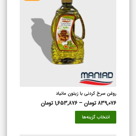
می
باشد.
گزینه
ها
ممکن
است
در
صفحه
محصول
انتخاب
شوند
روغن سرخ کردنی با زیتون مانیاد
محدوده
۸۳۹,۰۷۶
تومان
–
۱,۶۵۳,۸۷۶
تومان
قیمت:
این
انتخاب گزینه‌ها
۸۳۹,۰۷۶ تومان
محصول
تا
دارای
۱,۶۵۳,۸۷۶ تومان
انواع