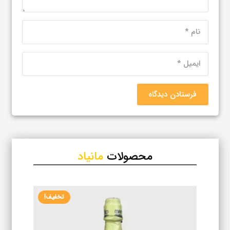
فرستادن دیدگاه
محصولات
مانیاد
تخفیف!