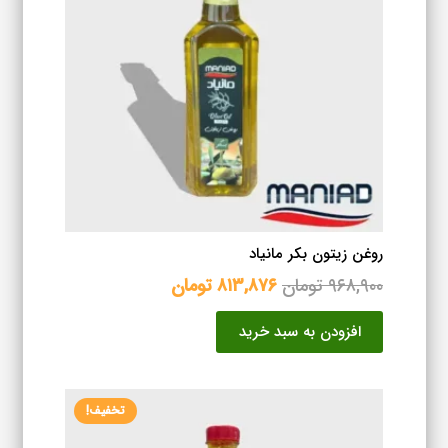
روغن زیتون بکر مانیاد
قیمت
قیمت
۹۶۸,۹۰۰
تومان
۸۱۳,۸۷۶
تومان
اصلی
فعلی
افزودن به سبد خرید
۹۶۸,۹۰۰ تومان
۸۱۳,۸۷۶ تومان
بود.
است.
تخفیف!