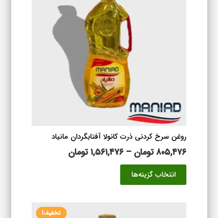
روغن سرخ کردنی ذرت کانولا آفتابگردان مانیاد
محدوده
۸۰۵,۴۷۶
تومان
–
۱,۵۶۱,۴۷۶
تومان
قیمت:
این
انتخاب گزینه‌ها
۸۰۵,۴۷۶ تومان
محصول
تا
دارای
۱,۵۶۱,۴۷۶ تومان
انواع
تخفیف!
مختلفی