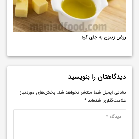
روغن کانولا و یا روغن نباتی؟ آیا میتوان بجای هم استفاده
کالر
کرد؟
در ه
دیدگاهتان را بنویسید
نشانی ایمیل شما منتشر نخواهد شد.
بخش‌های موردنیاز
علامت‌گذاری شده‌اند
*