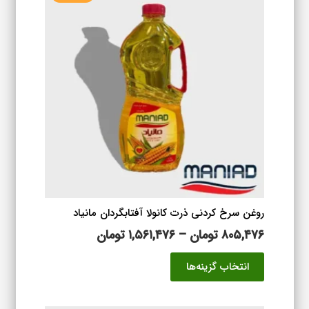
روغن سرخ کردنی ذرت کانولا آفتابگردان مانیاد
محدوده
۸۰۵,۴۷۶
تومان
–
۱,۵۶۱,۴۷۶
تومان
قیمت:
این
انتخاب گزینه‌ها
۸۰۵,۴۷۶ تومان
محصول
تا
دارای
۱,۵۶۱,۴۷۶ تومان
انواع