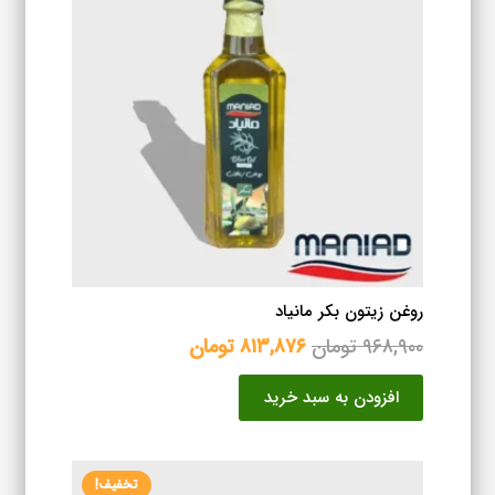
روغن زیتون بکر مانیاد
قیمت
قیمت
۹۶۸,۹۰۰
تومان
۸۱۳,۸۷۶
تومان
اصلی
فعلی
افزودن به سبد خرید
۹۶۸,۹۰۰ تومان
۸۱۳,۸۷۶ تومان
بود.
است.
تخفیف!