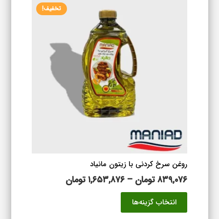
تخفیف!
مختلفی
می
باشد.
گزینه
ها
ممکن
است
در
صفحه
محصول
انتخاب
شوند
روغن سرخ کردنی با زیتون مانیاد
محدوده
۸۳۹,۰۷۶
تومان
–
۱,۶۵۳,۸۷۶
تومان
قیمت:
این
انتخاب گزینه‌ها
۸۳۹,۰۷۶ تومان
محصول
تا
دارای