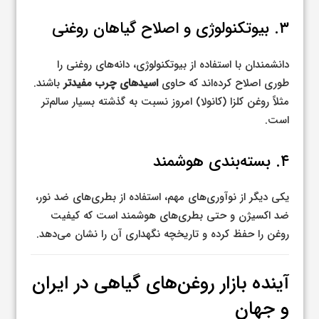
۳. بیوتکنولوژی و اصلاح گیاهان روغنی
دانشمندان با استفاده از بیوتکنولوژی، دانه‌های روغنی را
طوری اصلاح کرده‌اند که حاوی
اسیدهای چرب مفیدتر
باشند.
مثلاً روغن کلزا (کانولا) امروز نسبت به گذشته بسیار سالم‌تر
است.
۴. بسته‌بندی هوشمند
یکی دیگر از نوآوری‌های مهم، استفاده از بطری‌های ضد نور،
ضد اکسیژن و حتی بطری‌های هوشمند است که کیفیت
روغن را حفظ کرده و تاریخچه نگهداری آن را نشان می‌دهد.
آینده بازار روغن‌های گیاهی در ایران
و جهان