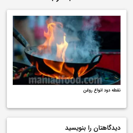
نقطه دود انواع روغن
بستن 
پوس
دیدگاهتان را بنویسید