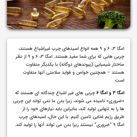
امگا ۳، ۶ و ۹ همه انواع اسیدهای چرب غیراشباع هستند،
چربی هایی که برای شما مفید هستند. امگا ۳، ۶ و ۹ از نظر
ساختار شیمیایی (پیوندهای دوگانه) با یکدیگر متفاوت
هستند – همچنین خواص و فواید سلامتی آنها متفاوت
است.
امگا ۳ و امگا ۶
چربی های غیر اشباع چندگانه ای هستند که
«ضروری» نامیده می شوند، زیرا بدن ما نمی تواند این چربی
ها را به تنهایی تولید کند، بنابراین باید نیازهای خود را از
طریق رژیم غذایی تامین کنیم. با این حال، اسیدهای چرب
امگا ۹ “ضروری” نیستند زیرا بدن می تواند آنها را تولید کند.