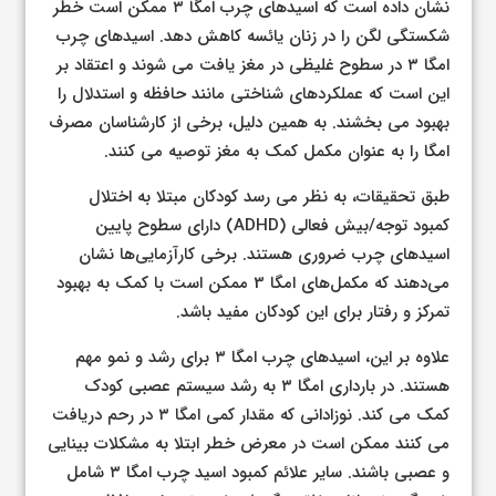
نشان داده است که اسیدهای چرب امگا ۳ ممکن است خطر
شکستگی لگن را در زنان یائسه کاهش دهد. اسیدهای چرب
امگا ۳ در سطوح غلیظی در مغز یافت می شوند و اعتقاد بر
این است که عملکردهای شناختی مانند حافظه و استدلال را
بهبود می بخشند. به همین دلیل، برخی از کارشناسان مصرف
امگا را به عنوان مکمل کمک به مغز توصیه می کنند.
طبق تحقیقات، به نظر می رسد کودکان مبتلا به اختلال
کمبود توجه/بیش فعالی (ADHD) دارای سطوح پایین
اسیدهای چرب ضروری هستند. برخی کارآزمایی‌ها نشان
می‌دهند که مکمل‌های امگا 3 ممکن است با کمک به بهبود
تمرکز و رفتار برای این کودکان مفید باشد.
علاوه بر این، اسیدهای چرب امگا ۳ برای رشد و نمو مهم
هستند. در بارداری امگا ۳ به رشد سیستم عصبی کودک
کمک می کند. نوزادانی که مقدار کمی امگا ۳ در رحم دریافت
می کنند ممکن است در معرض خطر ابتلا به مشکلات بینایی
و عصبی باشند. سایر علائم کمبود اسید چرب امگا ۳ شامل