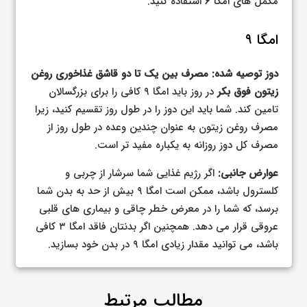
مکمل های امگا ۶ استفاده کنید.
امگا ۹
دوز توصیه شده:
مصرف بین یک تا دو قاشق غذاخوری روغن
زیتون فوق بکر
در روز باید امگا ۹ کافی را برای بزرگسالان
تامین کند. شما باید این دوز را در طول روز تقسیم کنید، زیرا
مصرف روغن زیتون به عنوان چندین وعده در طول روز از
مصرف کل دوز روزانه به یکباره مفید تر است.
عوارض جانبی:
اگر رژیم غذایی شما سرشار از چربی و
کلسترول باشد، ممکن است امگا ۹ بیش از حد به بدن شما
برسد، که شما را در معرض خطر چاقی و بیماری های قلبی
عروقی قرار می دهد. همچنین اگر بدنتان فاقد امگا ۳ کافی
باشد، می توانید مقدار زیادی امگا ۹ در بدن خود بسازید.
مطالب مرتبط