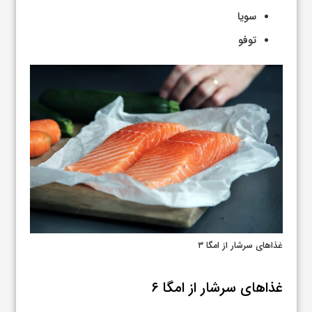
سویا
توفو
غذاهای سرشار از امگا ۳
غذاهای سرشار از امگا ۶