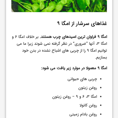
غذاهای سرشار از امگا ۹
امگا ۹ فراوان ترین اسیدهای چرب هستند.
بر خلاف امگا ۶ و
امگا ۳، آنها “ضروری” در نظر گرفته نمی شوند زیرا ما می
توانیم امگا ۹ را از چربی های اشباع نشده در بدن خود
بسازیم.
امگا ۹ معمولا در موارد زیر یافت می شود:
چربی های حیوانی
روغن زیتون
امگا ۳، ۶ و ۹ – روغن زیتون
روغن کانولا
روغن بادام زمینی