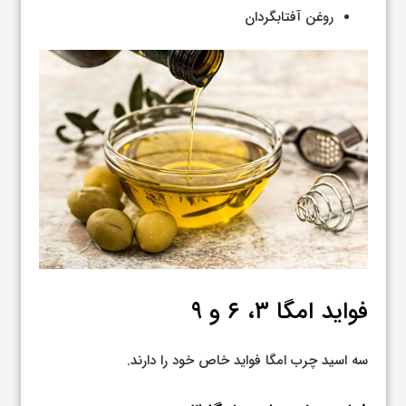
روغن آفتابگردان
فواید امگا ۳، ۶ و ۹
سه اسید چرب امگا فواید خاص خود را دارند.