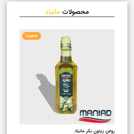
محصولات
مانیاد
تخفیف!
روغن زیتون بکر مانیاد