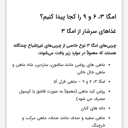
امگا ۳، ۶ و ۹ را کجا پیدا کنیم؟
غذاهای سرشار از امگا ۳
چربی‌های امگا ۳ نوع خاصی از چربی‌های غیراشباع چندگانه
هستند که معمولاً در موارد زیر یافت می‌شوند:
ماهی های روغنی مانند سالمون، ساردین، شاه ماهی و
ماهی خال خالی
امگا ۳، ۶ و ۹ – ماهی قزل آلا
روغن کبد ماهی (معمولاً به صورت قاشق یا کپسول
مصرف می شود)
دانه های کتان
ماهی سفید و صدف مانند صدف، ماهی مرکب و
خرچنگ