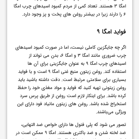
امگا 3 هستند. تعداد کمی از مردم کمبود اسیدهای چرب امگا
6 را دارند زیرا در بیشتر روغن های پخت و پز وجود دارد.
فواید امگا ۹
اگر چه جایگزین کاملی نیست، اما در صورت کمبود اسیدهای
چرب ضروری مانند امگا ۳ و امگا ۶، بدن می تواند از
اسیدهای چرب امگا ۹ به عنوان جایگزینی برای آن ها
استفاده کند. روغن زیتون منبع غنی امگا ۹ است و با فواید
بسیاری برای سلامتی مرتبط است. دقت داشته باشید باید
روغن زیتونی تهیه کنید که فواید و مواد مغذی خود را حفظ
کرده باشد. برای اینکار لازم است روغن از طریق پرس سرد
استخراج شده باشد. روغن های زیتون مانیاد فود دارای این
ویژگی می‌باشند.
تصور می شود که پلی فنول ها دارای خواص ضد التهابی،
ضد لخته شدن و ضد باکتری هستند. امگا 9 ممکن است در