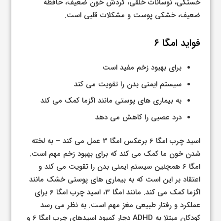
خستگی، نوسانات خلقی، گردش خون ضعیف، حافظه
ضعیف، خشکی پوست و مشکلات قلبی است.
فواید امگا ۶
برای بهبود زخم مفید است
سیستم ایمنی بدن را تقویت می کند
به بیماری های پوستی مانند اگزما کمک می کند
درد عصبی را کاهش می دهد
اسید چرب امگا 6 برعکس امگا 3 عمل می کند – به لخته
شدن خون ما کمک می کند که برای بهبود زخم مهم است.
امگا 6 همچنین سیستم ایمنی بدن را تقویت می کند و
اعتقاد بر این است که به بیماری های پوستی خشک مانند
اگزما کمک می کند. مانند امگا 3، اسید چرب امگا 6 برای
عملکرد و رفتار طبیعی مغز مهم است. به نظر می رسد
کودکان مبتلا به ADHD دچار کمبود اسیدهای چرب امگا 6 و