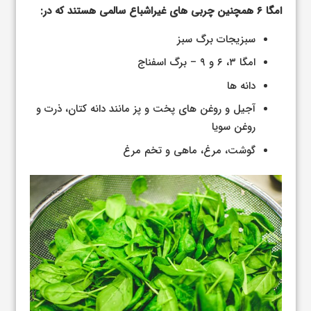
امگا ۶ همچنین چربی های غیراشباع سالمی هستند که در:
سبزیجات برگ سبز
امگا ۳، ۶ و ۹ – برگ اسفناج
دانه ها
آجیل و روغن های پخت و پز مانند دانه کتان، ذرت و
روغن سویا
گوشت، مرغ، ماهی و تخم مرغ