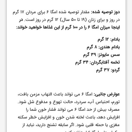
دوز توصیه شده:
مقدار توصیه شده امگا ۶ برای مردان ۱۷ گرم
در روز و برای زنان (۱۹ تا ۵۰ سال) ۱۲ گرم در روز است.
در
اینجا میزان امگا ۶ را در ۱۰۰ گرم از این غذاها خواهید خواند:
بادام: ۱۲ گرم
بادام هندی: ۸ گرم
سس مایونز: ۳۹ گرم
تخمه آفتابگردان: ۳۴ گرم
گردو: ۳۷ گرم
عوارض جانبی:
امگا ۶ می تواند باعث التهاب مزمن بافت،
تورم، احتباس آب، سردرد، حالت تهوع و مدفوع شل شود.
مصرف بیش از حد امگا ۶ می تواند فشار خون شما را
افزایش دهد، باعث لخته شدن خون و افزایش خطر سکته
مغزی یا حمله قلبی شود. اگر سابقه تشنج دارید، نباید از