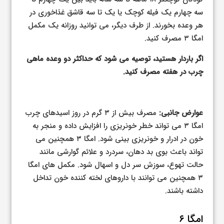
سه چهارم یک فیله کوچک یا یک تا سه قاشق غذاخوری در
هر وعده بخورند. از طرف دیگر، می توانید روزانه یک مکمل
امگا ۳ مصرف کنید.
اگر باردار هستید، توصیه می شود که حداکثر دو وعده ماهی
چرب در هفته مصرف کنید.
عوارض جانبی:
مصرف بیش از ۳ گرم در روز اسیدهای چرب
امگا ۳ می تواند خطر خونریزی را افزایش داده و منجر به
خون در ادرار و خونریزی بینی شود. امگا ۳ همچنین می
تواند باعث بوی بد دهان، سردرد و علائم گوارشی مانند
حالت تهوع، سوزش سر دل و اسهال شود. مکمل های امگا
۳ همچنین می توانند با داروهای لخته کننده خون تداخل
داشته باشند.
امگا ۶