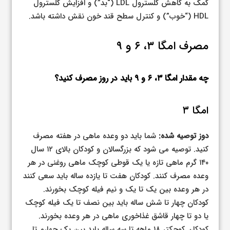
کمک به کاهش کلسترول LDL (“بد”) و افزایش کلسترول
HDL (“خوب”) و کنترل سطح قند خون نقش داشته باشد.
مصرف امگا ۳، ۶ و ۹
چه مقدار امگا ۳، ۶ و ۹ باید در روز مصرف کنید؟
امگا ۳
دوز توصیه شده:
شما باید دو وعده ماهی در هفته مصرف
کنید. توصیه می شود که بزرگسالان و کودکان بالای ۱۲ سال
۱۴۰ گرم ماهی تازه یا یک قوطی کوچک ماهی روغنی در هر
وعده مصرف کنند. کودکان هفت تا یازده ساله باید سعی کنند
در هر وعده بین یک تا یک و نیم فیله کوچک بخورند.
کودکان چهار تا شش ساله باید بین نصف تا یک فیله کوچک
یا دو تا چهار قاشق غذاخوری ماهی در هر وعده بخورند.
کودکان کوچکتر ۱۸ ماهه تا سه ساله باید بین یک چهارم تا