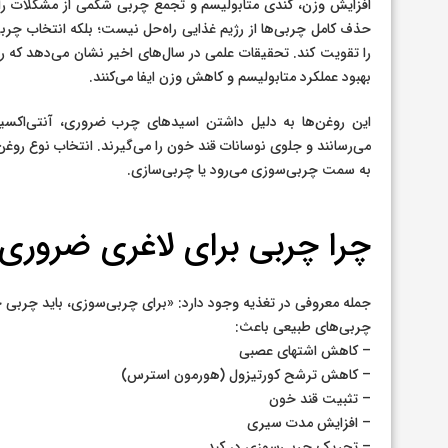
افزایش وزن، کندی متابولیسم و تجمع چربی شکمی از مشکلات رایج
حذف کامل چربی‌ها از رژیم غذایی راه‌حل نیست؛ بلکه انتخاب چر
را تقویت کند. تحقیقات علمی در سال‌های اخیر نشان می‌دهد که
بهبود عملکرد متابولیسم و کاهش وزن ایفا می‌کنند.
این روغن‌ها به دلیل داشتن اسیدهای چرب ضروری، آنتی‌اکسیدا
می‌رسانند و جلوی نوسانات قند خون را می‌گیرند. انتخاب نوع روغ
به سمت چربی‌سوزی می‌رود یا چربی‌سازی.
چرا چربی برای لاغری ضروری
جمله معروفی در تغذیه وجود دارد: «برای چربی‌سوزی، باید چربی 
چربی‌های طبیعی باعث:
– کاهش اشتهای عصبی
– کاهش ترشح کورتیزول (هورمون استرس)
– تثبیت قند خون
– افزایش مدت سیری
– تحریک چربی‌سوزی در کبد