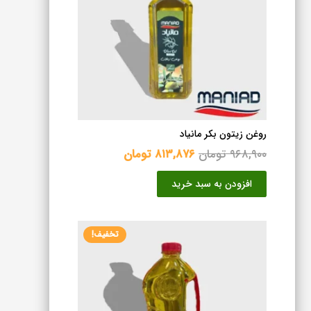
روغن زیتون بکر مانیاد
قیمت
قیمت
۹۶۸,۹۰۰
تومان
۸۱۳,۸۷۶
تومان
اصلی
فعلی
افزودن به سبد خرید
۹۶۸,۹۰۰ تومان
۸۱۳,۸۷۶ تومان
بود.
است.
تخفیف!