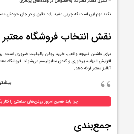
– کنترل مقدار مصرف، به‌خصوص در وعده‌های پرکالری
نکته مهم این است که چربی مفید باید دقیق و در جای خودش مص
نقش انتخاب فروشگاه معتبر
برای داشتن نتیجه واقعی، خرید روغن باکیفیت ضروری است. روغن‌ه
افزایش التهاب، پرخوری و کندی متابولیسم می‌شوند. فروشگاه معتبر 
آنالیز معتبر ارائه دهد.
بیشتر
چرا باید همین امروز روغن‌های صنعتی را کنار 
جمع‌بندی