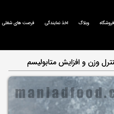
روشگاه
وبلاگ
اخذ نمایندگی
فرصت های شغلی
رل وزن و افزایش متابولیسم