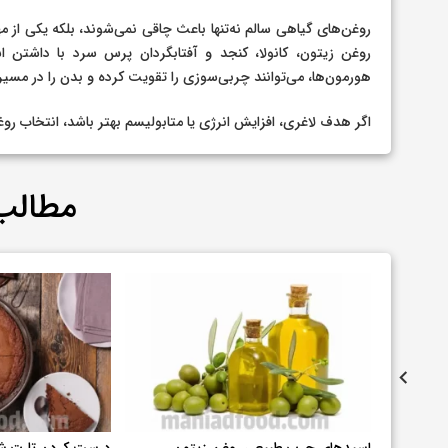
روغن‌های گیاهی سالم نه‌تنها باعث چاقی نمی‌شوند، بلکه یکی از م
روغن زیتون، کانولا، کنجد و آفتابگردان پرس سرد با داشتن 
هورمون‌ها، می‌توانند چربی‌سوزی را تقویت کرده و بدن را در مسی
اگر هدف لاغری، افزایش انرژی یا متابولیسم بهتر باشد، انتخاب ر
مطالب
اسیدهای چرب طبیعی روغن زیتون
درست کردن تارت شک