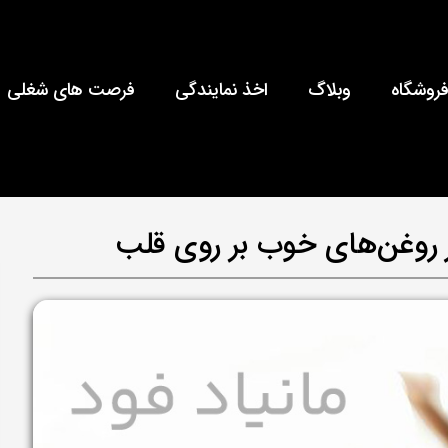
روشگاه
وبلاگ
اخذ نمایندگی
فرصت های شغلی
از روغن‌های خوب بر روی قلب