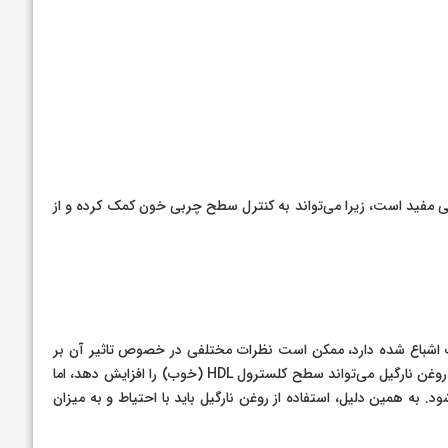
 مفید است، زیرا می‌تواند به کنترل سطح چربی خون کمک کرده و از
 اشباع شده دارد، ممکن است نظرات مختلفی در خصوص تاثیر آن بر
سلامت قلب وجود داشته باشد. برخی تحقیقات نشان داده‌اند که روغن نارگیل می‌تواند سطح کلسترول HDL (خوب) را افزایش دهد، اما
یش سطح کلسترول LDL (بد) نیز منجر شود. به همین دلیل، استفاده از روغن نارگیل باید با احتیاط و به میزان