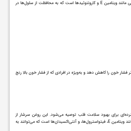
باشد. این روغن علاوه بر چربی‌های سالم، حاوی آنتی‌اکسیدان‌هایی مانند ویتامین E و کاروتنوئیدها است که به محافظت از سلول‌ها در
ر فشار خون را کاهش دهد و به‌ویژه در افرادی که از فشار خون بالا رنج
ه‌ای برای بهبود سلامت قلب توصیه می‌شود. این روغن سرشار از
چربی‌های غیر اشباع چندگانه (PUFA) است و حاوی مواد مغذی مانند ویتامین E، فیتواسترول‌ها، و آنتی‌اکسیدان‌ها است که می‌توانند به