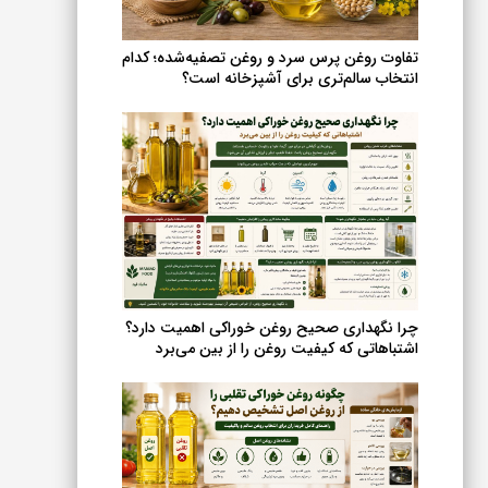
انتخاب
شوند
تفاوت روغن پرس سرد و روغن تصفیه‌شده؛ کدام
انتخاب سالم‌تری برای آشپزخانه است؟
چرا نگهداری صحیح روغن خوراکی اهمیت دارد؟
اشتباهاتی که کیفیت روغن را از بین می‌برد