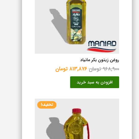
روغن زیتون بکر مانیاد
قیمت
قیمت
۹۶۸,۹۰۰
تومان
۸۱۳,۸۷۶
تومان
اصلی
فعلی
افزودن به سبد خرید
۹۶۸,۹۰۰ تومان
۸۱۳,۸۷۶ تومان
بود.
است.
تخفیف!