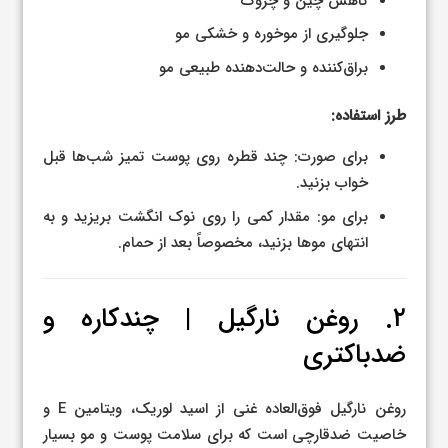
کاهش چین و چروک
جلوگیری از موخوره و خشکی مو
براق‌کننده و حالت‌دهنده طبیعی مو
طرز استفاده:
برای صورت: چند قطره روی پوست تمیز شب‌ها قبل
خواب بزنید.
برای مو: مقدار کمی را روی نوک انگشت بریزید و به
انتهای موها بزنید، مخصوصاً بعد از حمام.
۲. روغن نارگیل | چندکاره و
ضدباکتری
روغن نارگیل فوق‌العاده غنی از اسید لوریک، ویتامین E و
خاصیت ضدقارچی است که برای سلامت پوست و مو بسیار