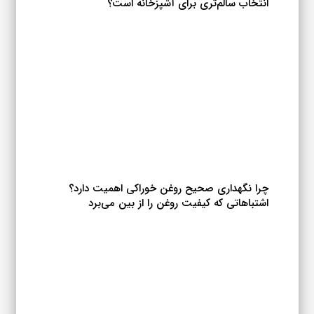
انتخاب سالم‌تری برای آشپزخانه است؟
چرا نگهداری صحیح روغن خوراکی اهمیت دارد؟
اشتباهاتی که کیفیت روغن را از بین می‌برد