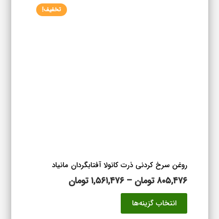
تخفیف!
روغن سرخ کردنی ذرت کانولا آفتابگردان مانیاد
محدوده
۸۰۵,۴۷۶
تومان
–
۱,۵۶۱,۴۷۶
تومان
قیمت:
این
انتخاب گزینه‌ها
۸۰۵,۴۷۶ تومان
محصول
تا
دارای