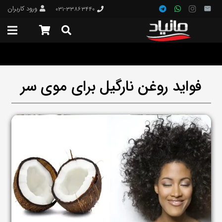
ورود کاربران
۰۳۱-۳۳۸۶۳۴۴۰
فواید روغن نارگیل برای موی سر