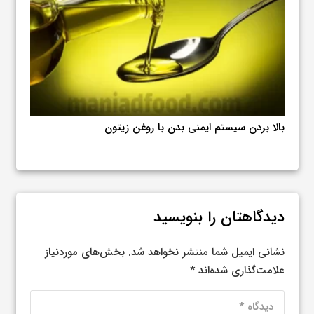
فواید شگفت‌انگیز مصرف روزانه روغن‌های گیاهی طبیعی
بررسی
برای بدن و مغز
آووکا
دیدگاهتان را بنویسید
نشانی ایمیل شما منتشر نخواهد شد.
بخش‌های موردنیاز
علامت‌گذاری شده‌اند
*