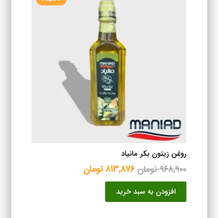
روغن زیتون بکر مانیاد
قیمت
قیمت
۹۶۸,۹۰۰
تومان
۸۱۳,۸۷۶
تومان
اصلی
فعلی
افزودن به سبد خرید
۹۶۸,۹۰۰ تومان
۸۱۳,۸۷۶ تومان
بود.
است.