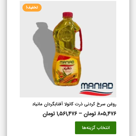
تخفیف!
روغن سرخ کردنی ذرت کانولا آفتابگردان مانیاد
محدوده
۸۰۵,۴۷۶
تومان
–
۱,۵۶۱,۴۷۶
تومان
قیمت:
این
انتخاب گزینه‌ها
۸۰۵,۴۷۶ تومان
محصول