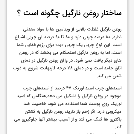
ساختار روغن نارگیل چگونه است ؟
روغن نارگیل غلظت بالایی از ویتامین ها یا مواد معدنی
ندارد. ۱۰۰ درصد چربی دارد و ۸۰ تا ۹۰ درصد آن چربی اشباع
است. این نوع چربی یک چربی «بد» برای رژیم غذایی شما
است، اما به روغن نارگیل استحکام می بخشد که در روغن
های دیگر یافت نمی شود. در واقع روغن نارگیل در دمای
اتاق جامد است و در دمای ۷۸ درجه فارنهایت شروع به ذوب
شدن می کند.
اسیدهای چرب اسید لوریک ۴۷ درصد از اسیدهای چرب
موجود در روغن نارگیل را تشکیل می دهد.
هنگامی که اسید
لوریک روی پوست شما استفاده می شود، خاصیت ضد
میکروبی دارد. اگر زخم باز دارید، روغن نارگیل به کشتن
باکتری ها کمک می کند و از آسیب بیشتر آنها جلوگیری می
کند.