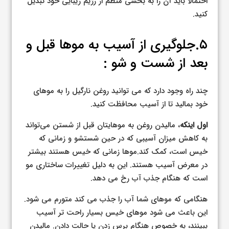
احتمالاً باید آن را به بخشی منظم از رژیم زیبایی خود تبدیل
کنید.
۵.جلوگیری از آسیب به موها قبل و
بعد از شست و شو :
چند راه وجود دارد که می توانید روغن نارگیل را به موهای
خود بمالید تا از آسیب محافظت کنید.
اول اینکه
، مالیدن روغن به موهایتان قبل از شستن می‌تواند
به کاهش میزان آسیبی که در حین شستشو و زمانی که
خیس است، کمک کند.موها زمانی که خیس هستند بیشتر
در معرض آسیب هستند. این به دلیل تغییرات ساختاری مو
است که هنگام جذب آب رخ می دهد.
هنگامی که موهای شما آب را جذب می کند متورم می شود.
این باعث می شود موهای خیس بسیار راحت تر آسیب
ببینند، به خصوص هنگام برس زدن یا حالت دادن. مالیدن