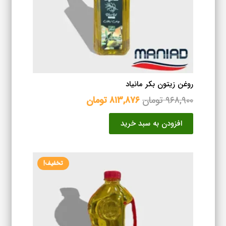
روغن زیتون بکر مانیاد
قیمت
قیمت
۹۶۸,۹۰۰
تومان
۸۱۳,۸۷۶
تومان
اصلی
فعلی
افزودن به سبد خرید
۹۶۸,۹۰۰ تومان
۸۱۳,۸۷۶ تومان
بود.
است.
تخفیف!