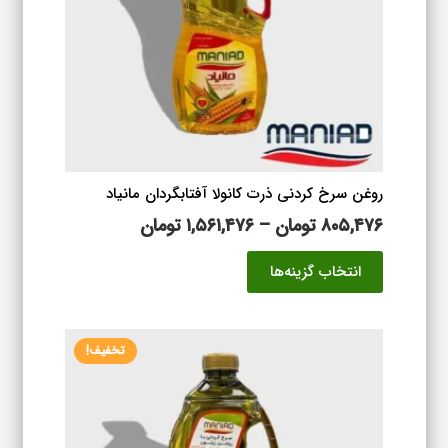
روغن سرخ کردنی ذرت کانولا آفتابگردان مانیاد
محدوده
۸۰۵,۴۷۶
تومان
–
۱,۵۶۱,۴۷۶
تومان
قیمت:
این
انتخاب گزینه‌ها
۸۰۵,۴۷۶ تومان
محصول
تا
دارای
۱,۵۶۱,۴۷۶ تومان
انواع
تخفیف!
مختلفی
می
باشد.
گزینه