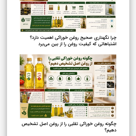
چرا نگهداری صحیح روغن خوراکی اهمیت دارد؟
اشتباهاتی که کیفیت روغن را از بین می‌برد
چگونه روغن خوراکی تقلبی را از روغن اصل تشخیص
دهیم؟