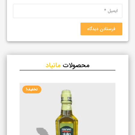
فرستادن دیدگاه
محصولات
مانیاد
تخفیف!