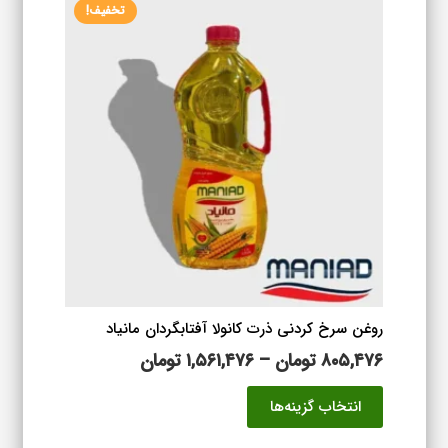
تخفیف!
روغن سرخ کردنی ذرت کانولا آفتابگردان مانیاد
محدوده
۸۰۵,۴۷۶
تومان
–
۱,۵۶۱,۴۷۶
تومان
قیمت:
این
انتخاب گزینه‌ها
۸۰۵,۴۷۶ تومان
محصول
تا
دارای