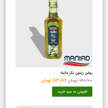
روغن زیتون بکر مانیاد
قیمت
قیمت
۹۶۸,۹۰۰
تومان
۸۱۳,۸۷۶
تومان
اصلی
فعلی
افزودن به سبد خرید
۹۶۸,۹۰۰ تومان
۸۱۳,۸۷۶ تومان
بود.
است.