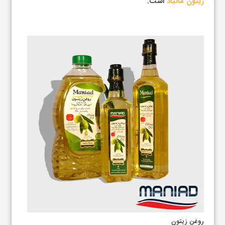
زیتون مانیاد
است.
روغن زیتون