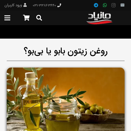
ورود کاربران
۰۳۱-۳۳۸۶۳۴۴۰
روغن زیتون بابو یا بی‌بو؟