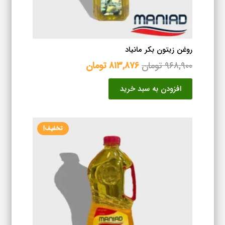
روغن زیتون بکر مانیاد
قیمت
قیمت
۹۶۸,۹۰۰
تومان
۸۱۳,۸۷۶
تومان
اصلی
فعلی
افزودن به سبد خرید
۹۶۸,۹۰۰ تومان
۸۱۳,۸۷۶ تومان
بود.
است.
تخفیف!