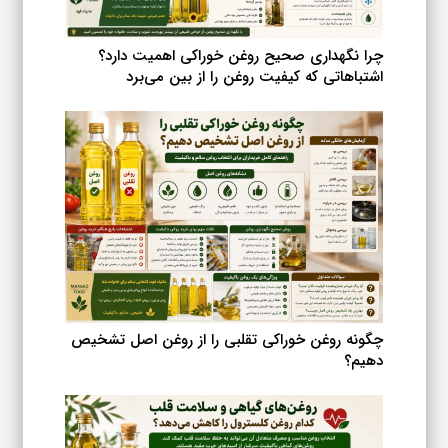
چرا نگهداری صحیح روغن خوراکی اهمیت دارد؟
اشتباهاتی که کیفیت روغن را از بین می‌برد
چگونه روغن خوراکی تقلبی را از روغن اصل تشخیص
دهیم؟