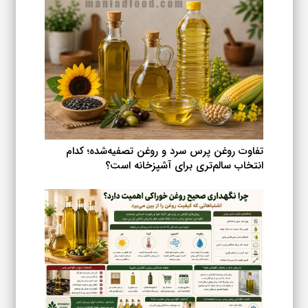
ها
ممکن
است
در
صفحه
محصول
انتخاب
شوند
تفاوت روغن پرس سرد و روغن تصفیه‌شده؛ کدام
انتخاب سالم‌تری برای آشپزخانه است؟