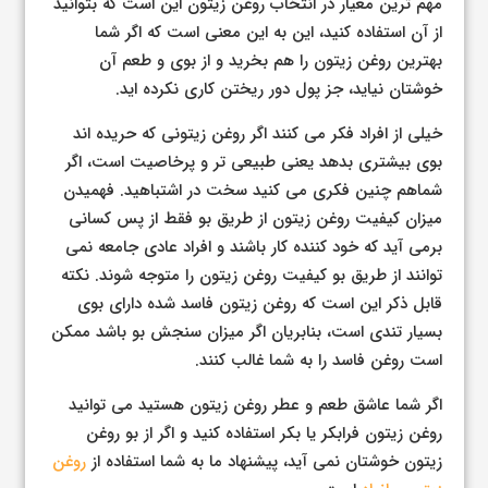
مهم ترین معیار در انتخاب روغن زیتون این است که بتوانید
از آن استفاده کنید، این به این معنی است که اگر شما
بهترین روغن زیتون را هم بخرید و از بوی و طعم آن
خوشتان نیاید، جز پول دور ریختن کاری نکرده اید.
خیلی از افراد فکر می کنند اگر روغن زیتونی که حریده اند
بوی بیشتری بدهد یعنی طبیعی تر و پرخاصیت است، اگر
شماهم چنین فکری می کنید سخت در اشتباهید. فهمیدن
میزان کیفیت روغن زیتون از طریق بو فقط از پس کسانی
برمی آید که خود کننده کار باشند و افراد عادی جامعه نمی
توانند از طریق بو کیفیت روغن زیتون را متوجه شوند. نکته
قابل ذکر این است که روغن زیتون فاسد شده دارای بوی
بسیار تندی است، بنابریان اگر میزان سنجش بو باشد ممکن
است روغن فاسد را به شما غالب کنند.
اگر شما عاشق طعم و عطر روغن زیتون هستید می توانید
روغن زیتون فرابکر یا بکر استفاده کنید و اگر از بو روغن
زیتون خوشتان نمی آید، پیشنهاد ما به شما استفاده از
روغن