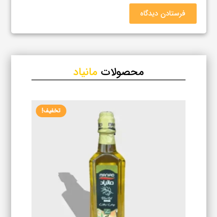
فرستادن دیدگاه
محصولات
مانیاد
تخفیف!