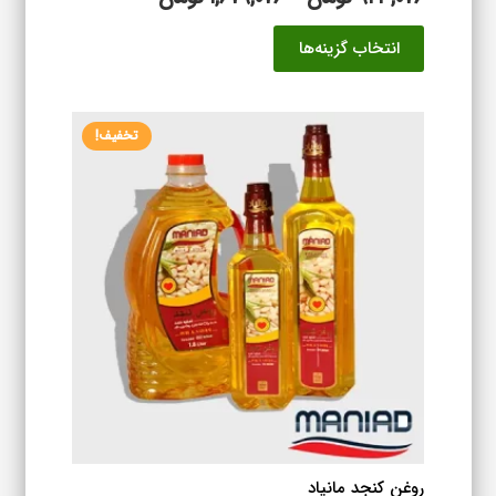
قیمت:
این
انتخاب گزینه‌ها
۹۲۳,۰۷۶ تومان
محصول
تا
دارای
۱,۶۷۹,۰۷۶ تومان
انواع
تخفیف!
مختلفی
می
باشد.
گزینه
ها
ممکن
است
در
صفحه
محصول
انتخاب
شوند
روغن کنجد مانیاد