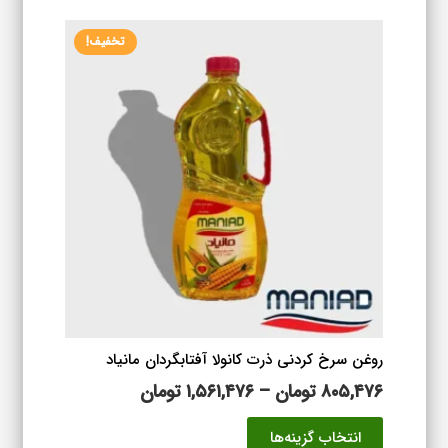
تخفیف!
روغن سرخ کردنی ذرت کانولا آفتابگردان مانیاد
محدوده
۸۰۵,۴۷۶
تومان
–
۱,۵۶۱,۴۷۶
تومان
قیمت:
این
انتخاب گزینه‌ها
۸۰۵,۴۷۶ تومان
محصول