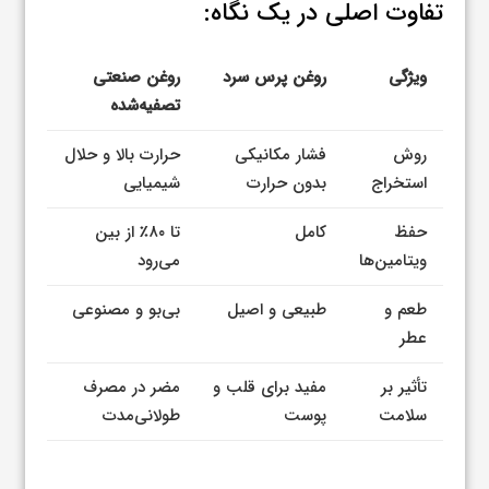
تفاوت اصلی در یک نگاه:
ویژگی
روغن پرس سرد
روغن صنعتی
تصفیه‌شده
روش
فشار مکانیکی
حرارت بالا و حلال
استخراج
بدون حرارت
شیمیایی
حفظ
کامل
تا ۸۰٪ از بین
ویتامین‌ها
می‌رود
طعم و
طبیعی و اصیل
بی‌بو و مصنوعی
عطر
تأثیر بر
مفید برای قلب و
مضر در مصرف
سلامت
پوست
طولانی‌مدت