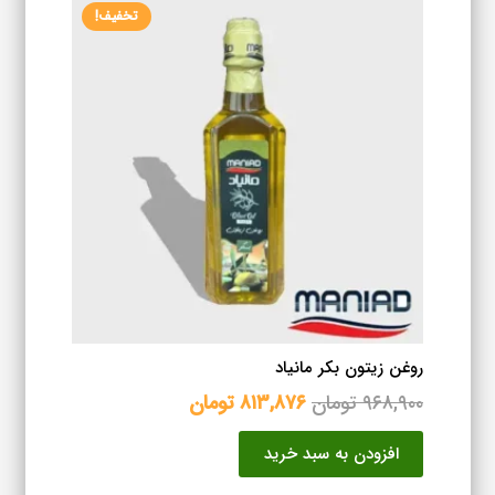
تخفیف!
روغن زیتون بکر مانیاد
قیمت
قیمت
۹۶۸,۹۰۰
تومان
۸۱۳,۸۷۶
تومان
اصلی
فعلی
افزودن به سبد خرید
۹۶۸,۹۰۰ تومان
۸۱۳,۸۷۶ تومان
بود.
است.