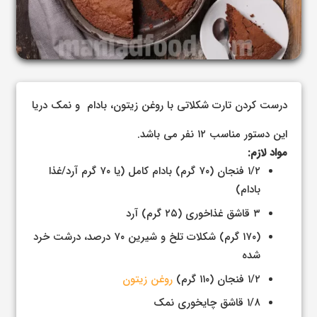
درست کردن تارت شکلاتی با روغن زیتون، بادام و نمک دریا
این دستور مناسب ۱۲ نفر می باشد.
مواد لازم:
۱/۲ فنجان (۷۰ گرم) بادام کامل (یا ۷۰ گرم آرد/غذا
بادام)
۳ قاشق غذاخوری (۲۵ گرم) آرد
(۱۷۰ گرم) شکلات تلخ و شیرین ۷۰ درصد، درشت خرد
شده
۱/۲ فنجان (۱۱۰ گرم)
روغن زیتون
۱/۸ قاشق چایخوری نمک