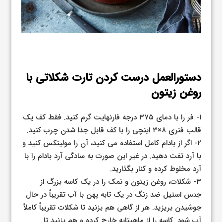
دستورالعمل درست کردن تارت شکلاتی با
روغن زیتون
۱- فر را با دمای ۳۷۵ درجه فارنهایت گرم کنید. فقط کف یک
قالب فنری ۸×۳ اینچی را با کف قابل جدا شدن چرب کنید.
۲- اگر از بادام کامل استفاده می کنید، آن را مولینکس کنید و
با آرد تفت دهید. در غیر این صورت به سادگی آرد بادام را با
آرد مخلوط کرده و کنار بگذارید.
۳- شکلات، روغن زیتون و نمک را در یک کاسه بزرگ از
جنس استیل ضد زنگ در یک تابه پهن با آب تقریباً در حال
جوشیدن بریزید. هر از گاهی هم بزنید تا شکلات تقریباً کاملاً
آب شود. کاسه را از ماهیتابه خارج کرده و هم بزنید تا