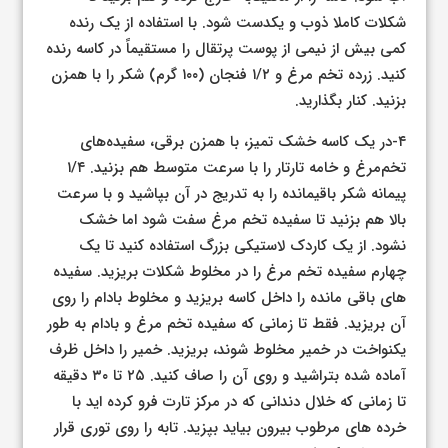
شکلات کاملا ذوب و یکدست شود. با استفاده از یک رنده
کمی بیش از نیمی از پوست پرتقال را مستقیماً در کاسه رنده
کنید. زرده تخم مرغ و ۱/۲ فنجان (۱۰۰ گرم) شکر را با همزن
بزنید. کنار بگذارید.
۴-در یک کاسه خشک تمیز، با همزن برقی، سفیده‌های
تخم‌مرغ و خامه تارتار را با سرعت متوسط ​​هم بزنید. ۱/۴
پیمانه شکر باقیمانده را به تدریج در آن بپاشید و با سرعت
بالا هم بزنید تا سفیده تخم مرغ سفت شود اما خشک
نشود. از یک کاردک لاستیکی بزرگ استفاده کنید تا یک
چهارم سفیده تخم مرغ را در مخلوط شکلات بریزید. سفیده
های باقی مانده را داخل کاسه بریزید و مخلوط بادام را روی
آن بریزید. فقط تا زمانی که سفیده تخم مرغ و بادام به طور
یکنواخت در خمیر مخلوط شوند، بریزید. خمیر را داخل ظرف
آماده شده بتراشید و روی آن را صاف کنید. ۲۵ تا ۳۰ دقیقه
تا زمانی که خلال دندانی که در مرکز تارت فرو کرده اید با
خرده های مرطوب بیرون بیاید بپزید. تابه را روی توری قرار