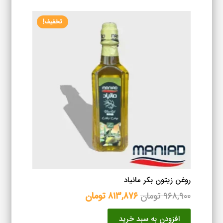
تخفیف!
روغن زیتون بکر مانیاد
قیمت
قیمت
۹۶۸,۹۰۰
تومان
۸۱۳,۸۷۶
تومان
اصلی
فعلی
افزودن به سبد خرید
۹۶۸,۹۰۰ تومان
۸۱۳,۸۷۶ تومان