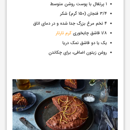
۱ پرتغال با پوست روشن متوسط
۳/۴ فنجان (۱۵۰ گرم) شکر
۴ تخم مرغ بزرگ جدا شده و در دمای اتاق
۱/۸ قاشق چایخوری
کرم تارتار
یک یا دو قاشق نمک دریا
روغن زیتون اضافی، برای چکاندن