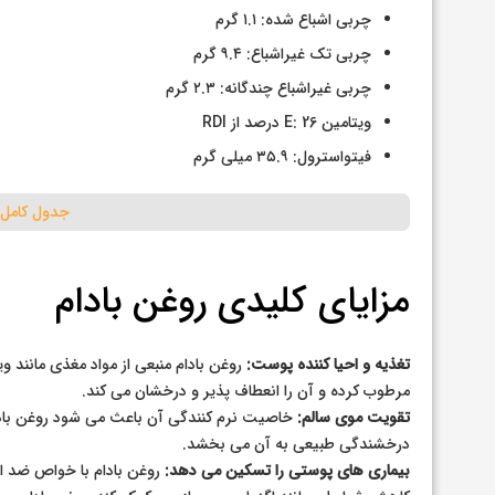
چربی اشباع شده: ۱.۱ گرم
چربی تک غیراشباع: ۹.۴ گرم
چربی غیراشباع چندگانه: ۲.۳ گرم
ویتامین E: 26 درصد از RDI
فیتواسترول: ۳۵.۹ میلی گرم
جدول کامل 
مزایای کلیدی روغن بادام
تغذیه و احیا کننده پوست:
مرطوب کرده و آن را انعطاف پذیر و درخشان می کند.
تقویت موی سالم:
خاصیت نرم کنندگی آن باعث می شود روغن بادام
درخشندگی طبیعی به آن می بخشد.
بیماری های پوستی را تسکین می دهد:
روغن بادام با خواص ضد ا