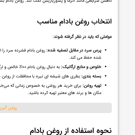
کاهش شرایطی مانند اگزما و پسوریازیس کمک کند. روغن بادام بس
انتخاب روغن بادام مناسب
عواملی که باید در نظر گرفته شوند
:
پرس سرد در مقابل تصفیه شده:
روغن بادام فشرده سرد را ا
شده حفظ می کند.
خلوص و منابع ارگانیک:
به دنبال روغن بادام ۱۰۰٪ خالص و ارگانیک، عاری از مواد افزودنی یا رایحه های مصنوعی باشید.
بسته بندی:
بطری های شیشه ای تیره با محافظت از روغن در ب
تهیه روغن:
برای خرید هر روغنی به خصوص زمانی که می‌خوا
مکان ها و برند های معتبر تهیه کرده باشید.
روغن گیری
نحوه استفاده از روغن بادام