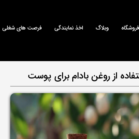
روشگاه
وبلاگ
اخذ نمایندگی
فرصت های شغلی
اده از روغن بادام برای پوست