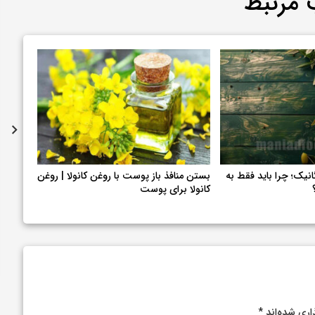
 مرتبط
نیک؛ چرا باید فقط به
بستن منافذ باز پوست با روغن کانولا | روغن
آشنایی 
کانولا برای پوست
آزمایش
اری شده‌اند
*