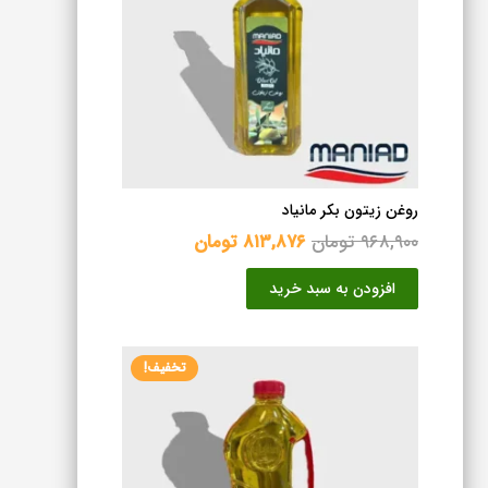
روغن زیتون بکر مانیاد
قیمت
قیمت
۹۶۸,۹۰۰
تومان
۸۱۳,۸۷۶
تومان
اصلی
فعلی
افزودن به سبد خرید
۹۶۸,۹۰۰ تومان
۸۱۳,۸۷۶ تومان
بود.
است.
تخفیف!