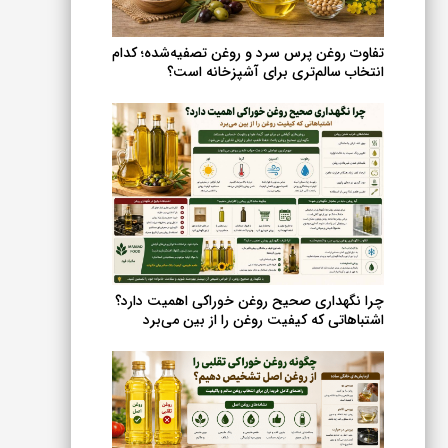
انتخاب
شوند
تفاوت روغن پرس سرد و روغن تصفیه‌شده؛ کدام
انتخاب سالم‌تری برای آشپزخانه است؟
چرا نگهداری صحیح روغن خوراکی اهمیت دارد؟
اشتباهاتی که کیفیت روغن را از بین می‌برد