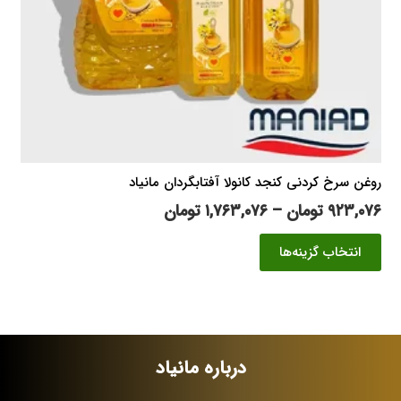
صفحه
محصول
انتخاب
شوند
روغن سرخ کردنی کنجد کانولا آفتابگردان مانیاد
محدوده
۹۲۳,۰۷۶
تومان
–
۱,۷۶۳,۰۷۶
تومان
قیمت:
این
انتخاب گزینه‌ها
۹۲۳,۰۷۶ تومان
محصول
تا
دارای
۱,۷۶۳,۰۷۶ تومان
انواع
مختلفی
می
درباره مانیاد
باشد.
گزینه