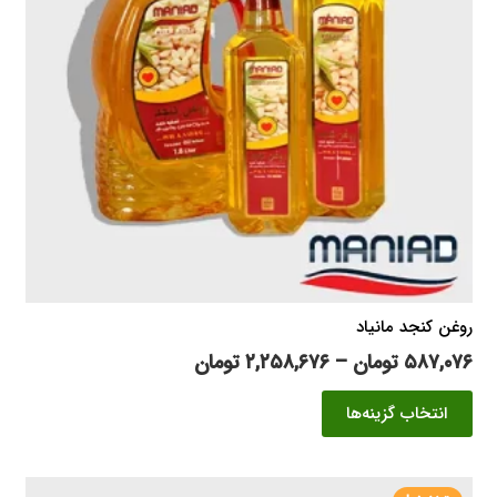
روغن کنجد مانیاد
محدوده
۵۸۷,۰۷۶
تومان
–
۲,۲۵۸,۶۷۶
تومان
قیمت:
این
انتخاب گزینه‌ها
۵۸۷,۰۷۶ تومان
محصول
تا
دارای
۲,۲۵۸,۶۷۶ تومان
انواع