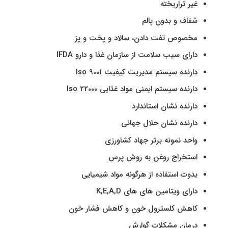
غیر تراریخته
شفاف و بدون پالم
مخصوص تفت دادن، سالاد و پخت و پز
دارای سیب سلامت از سازمان غذا و دارو IFDA
دارنده سیسنم مدیریت کیفیت Iso 9001
دارنده سیستم ایمنی مواد غذایی Iso 22000
دارنده نشان استاندارد
دارنده نشان حلال جهانی
واحد نمونه برتر جهاد کشاورزی
استخراج روغن به روش پرس
بدوت استفاده از هرگونه مواد شیمیایی
دارای ویتامین های های K,E,A,D
کاهش کلسترول خون و کاهش فشار خون
درمان مشکلات گوارش