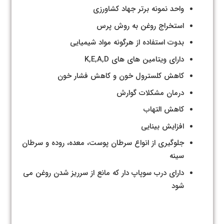
واحد نمونه برتر جهاد کشاورزی
استخراج روغن به روش پرس
بدوت استفاده از هرگونه مواد شیمیایی
دارای ویتامین های های K,E,A,D
کاهش کلسترول خون و کاهش فشار خون
درمان مشکلات گوارش
کاهش التهاب
افزایش بینایی
جلوگیری از انواع سرطان پوست، معده، روده و سرطان
سینه
دارای درب سوپاپ دار که مانع از سرریز شدن روغن می
شود