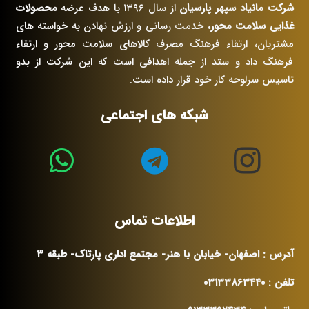
شرکت مانیاد سپهر پارسیان
از سال ۱۳۹۶ با هدف عرضه
محصولات
ها
غذایی سلامت محور،
خدمت رسانی و ارزش نهادن به خواسته های
ممکن
مشتریان، ارتقاء فرهنگ مصرف کالاهای سلامت محور و ارتقاء
است
فرهنگ داد و ستد از جمله اهدافی است که این شرکت از بدو
در
تاسیس سرلوحه کار خود قرار داده است.
صفحه
محصول
شبکه های اجتماعی
انتخاب
شوند
اطلاعات تماس
آدرس : اصفهان- خیابان با هنر- مجتمع اداری پارتاک- طبقه ۳
تلفن : ۰۳۱۳۳۸۶۳۴۴۰