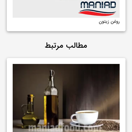
روغن زیتون
مطالب مرتبط