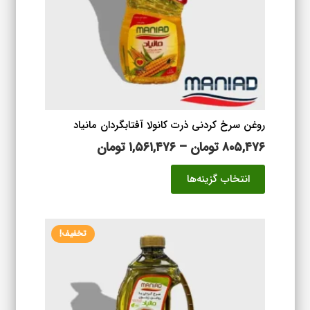
روغن سرخ کردنی ذرت کانولا آفتابگردان مانیاد
محدوده
۸۰۵,۴۷۶
تومان
–
۱,۵۶۱,۴۷۶
تومان
قیمت:
این
انتخاب گزینه‌ها
۸۰۵,۴۷۶ تومان
محصول
تا
دارای
۱,۵۶۱,۴۷۶ تومان
انواع
تخفیف!
مختلفی
می
باشد.
گزینه
ها