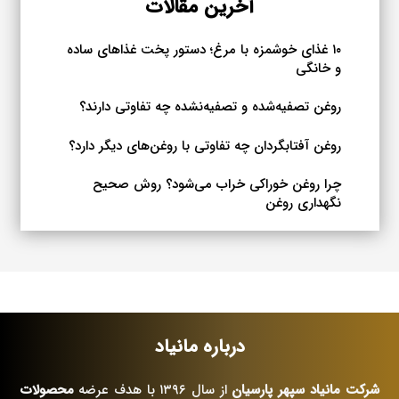
می
آخرین مقالات
باشد.
گزینه
۱۰ غذای خوشمزه با مرغ؛ دستور پخت غذاهای ساده
و خانگی
ها
ممکن
روغن تصفیه‌شده و تصفیه‌نشده چه تفاوتی دارند؟
است
در
روغن آفتابگردان چه تفاوتی با روغن‌های دیگر دارد؟
صفحه
چرا روغن خوراکی خراب می‌شود؟ روش صحیح
محصول
نگهداری روغن
انتخاب
شوند
درباره مانیاد
شرکت مانیاد سپهر پارسیان
از سال ۱۳۹۶ با هدف عرضه
محصولات