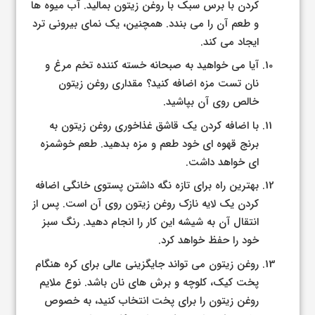
کردن با برس سبک با روغن زیتون بمالید. آب میوه ها
و طعم آن را می بندد. همچنین، یک نمای بیرونی ترد
ایجاد می کند.
آیا می خواهید به صبحانه خسته کننده تخم مرغ و
نان تست مزه اضافه کنید؟ مقداری روغن زیتون
خالص روی آن بپاشید.
با اضافه کردن یک قاشق غذاخوری روغن زیتون به
برنج قهوه ای خود طعم و مزه بدهید. طعم خوشمزه
ای خواهد داشت.
بهترین راه برای تازه نگه داشتن پستوی خانگی اضافه
کردن یک لایه نازک روغن زیتون روی آن است. پس از
انتقال آن به شیشه این کار را انجام دهید. رنگ سبز
خود را حفظ خواهد کرد.
روغن زیتون می تواند جایگزینی عالی برای کره هنگام
پخت کیک، کلوچه و برش های نان باشد. نوع ملایم
روغن زیتون را برای پخت انتخاب کنید، به خصوص