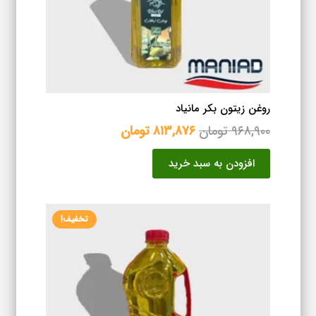
روغن زیتون بکر مانیاد
قیمت
قیمت
۹۶۸,۹۰۰
تومان
۸۱۳,۸۷۶
تومان
اصلی
فعلی
افزودن به سبد خرید
۹۶۸,۹۰۰ تومان
۸۱۳,۸۷۶ تومان
بود.
است.
تخفیف!