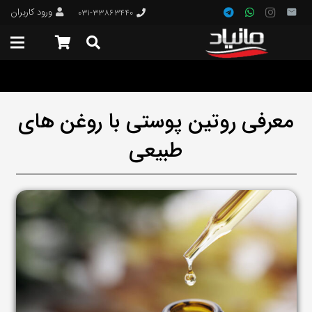
ورود کاربران
۰۳۱-۳۳۸۶۳۴۴۰
معرفی روتین پوستی با روغن های
طبیعی