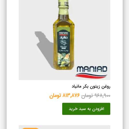
روغن زیتون بکر مانیاد
قیمت
قیمت
۹۶۸,۹۰۰
تومان
۸۱۳,۸۷۶
تومان
اصلی
فعلی
افزودن به سبد خرید
۹۶۸,۹۰۰ تومان
۸۱۳,۸۷۶ تومان
بود.
است.