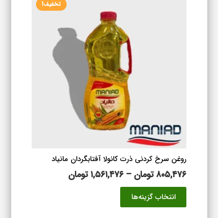
تخفیف!
روغن سرخ کردنی ذرت کانولا آفتابگردان مانیاد
محدوده
۸۰۵,۴۷۶
تومان
–
۱,۵۶۱,۴۷۶
تومان
قیمت:
این
انتخاب گزینه‌ها
۸۰۵,۴۷۶ تومان
محصول
تا
دارای