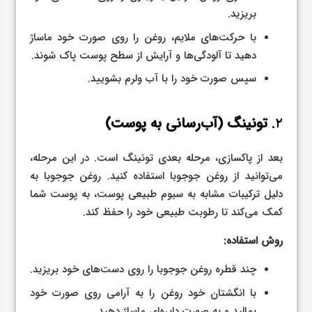
بریزید.
با حرکت‌های ملایم، روغن را روی صورت خود ماساژ
دهید تا آلودگی‌ها و آرایش از سطح پوست پاک شوند.
سپس صورت خود را با آب ولرم بشویید.
۲.
تونینگ (آب‌رسانی به پوست)
بعد از پاکسازی، مرحله بعدی تونینگ است. در این مرحله،
می‌توانید از روغن جوجوبا استفاده کنید. روغن جوجوبا به
دلیل ترکیبات مشابه به سبوم طبیعی پوست، به پوست شما
کمک می‌کند تا رطوبت طبیعی خود را حفظ کند.
روش استفاده:
چند قطره روغن جوجوبا را روی دست‌های خود بریزید.
با انگشتان خود روغن را به آرامی روی صورت خود
بمالید و به صورت دایره‌ای ماساژ دهید.