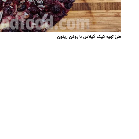
طرز تهیه کیک گیلاس با روغن زیتون