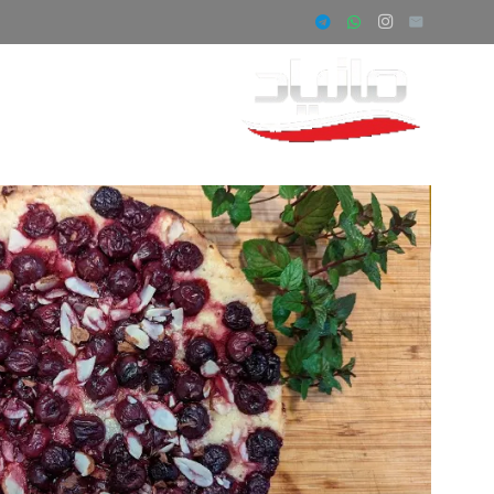
صفحه اصلی
ف