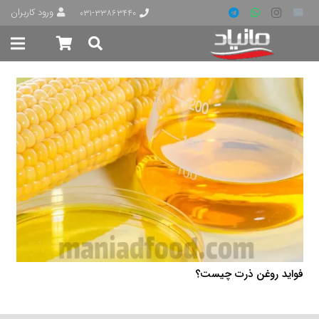
ورود کاربران
۰۳۱-۳۳۸۶۳۴۴۰
فواید روغن ذرت چیست؟