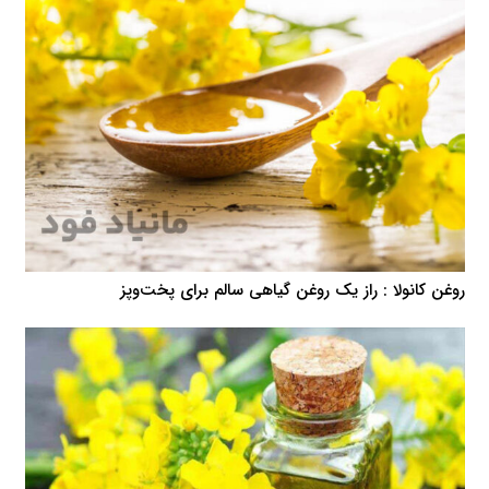
روغن کانولا : راز یک روغن گیاهی سالم برای پخت‌وپز