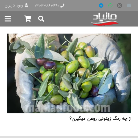
ورود کاربران
۰۳۱-۳۳۸۶۳۴۴۰
از چه رنگ زیتونی روغن میگیرن؟