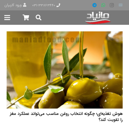
ورود کاربران
۰۳۱-۳۳۸۶۳۴۴۰
هوش تغذیه‌ای؛ چگونه انتخاب روغن مناسب می‌تواند عملکرد مغز
را تقویت کند؟