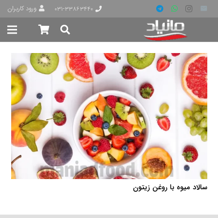
ورود کاربران
۰۳۱-۳۳۸۶۳۴۴۰
سالاد میوه با روغن زیتون