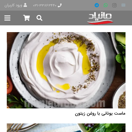
ورود کاربران
۰۳۱-۳۳۸۶۳۴۴۰
ماست یونانی با روغن زیتون