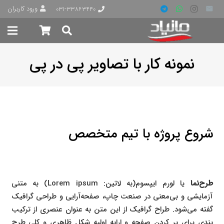
ورود کاربران
۰۳۱-۳۳۸۶۳۴۴۰
نمونه کار با تصاویر پی در پی
شروع پروژه با تیم متخصص
طرح‌نما
یا لورم ایپسوم(به لاتین: Lorem ipsum) به متنی
آزمایشی و بی‌معنی در صنعت چاپ، صفحه‌آرایی و طراحی گرافیک
گفته می‌شود. طراح گرافیک از این متن به عنوان عنصری از ترکیب
بندی برای پر کردن صفحه و ارایه اولیه شکل ظاهری و کلی طرح